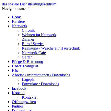
das soziale Dienstleistungszentrum
Navigationsmenü
Home
Karriere
Netzwerk
Chronik
Wohnen im Netzwerk
Zimmer
Büro / Service
Reinigung / Wäscherei / Haustechnik
Netzwerk-Café
Garten
Pflege & Betreuung
Unser Teamgeist
Küche
Anreise / Informationen / Downloads
Lageplan
Formulare / Downloads
facebook
Kontakt
Kontakte
Öffnungszeiten
Partner
Datenschutz